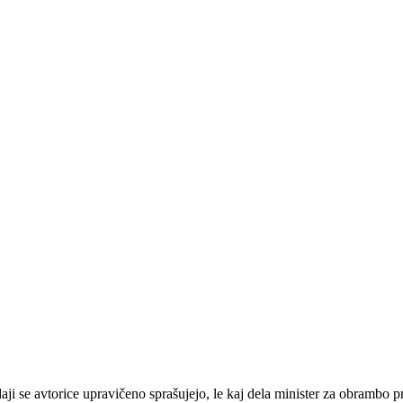
i se avtorice upravičeno sprašujejo, le kaj dela minister za obrambo p