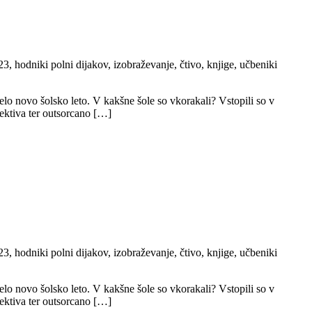
3, hodniki polni dijakov, izobraževanje, čtivo, knjige, učbeniki
čelo novo šolsko leto. V kakšne šole so vkorakali? Vstopili so v
ektiva ter outsorcano […]
3, hodniki polni dijakov, izobraževanje, čtivo, knjige, učbeniki
čelo novo šolsko leto. V kakšne šole so vkorakali? Vstopili so v
ektiva ter outsorcano […]