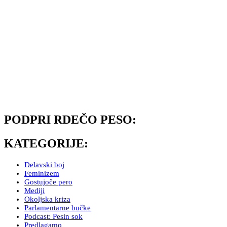
PODPRI RDEČO PESO:
KATEGORIJE:
Delavski boj
Feminizem
Gostujoče pero
Mediji
Okoljska kriza
Parlamentarne bučke
Podcast: Pesin sok
Predlagamo