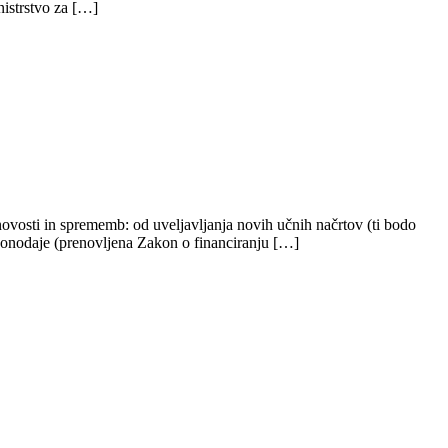
inistrstvo za […]
ovosti in sprememb: od uveljavljanja novih učnih načrtov (ti bodo
zakonodaje (prenovljena Zakon o financiranju […]