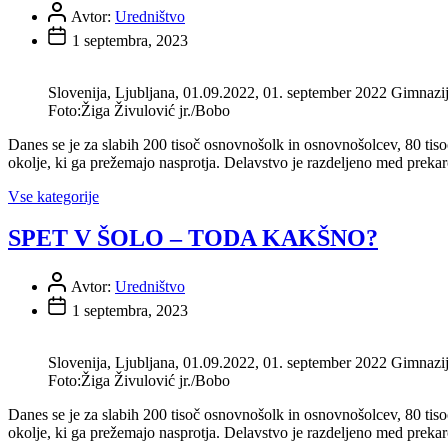
Avtor:
Uredništvo
1 septembra, 2023
Slovenija, Ljubljana, 01.09.2022, 01. september 2022 Gimnazija 
Foto:Žiga Živulović jr./Bobo
Danes se je za slabih 200 tisoč osnovnošolk in osnovnošolcev, 80 tisoč
okolje, ki ga prežemajo nasprotja. Delavstvo je razdeljeno med preka
Vse kategorije
SPET V ŠOLO – TODA KAKŠNO?
Avtor:
Uredništvo
1 septembra, 2023
Slovenija, Ljubljana, 01.09.2022, 01. september 2022 Gimnazija 
Foto:Žiga Živulović jr./Bobo
Danes se je za slabih 200 tisoč osnovnošolk in osnovnošolcev, 80 tisoč
okolje, ki ga prežemajo nasprotja. Delavstvo je razdeljeno med preka