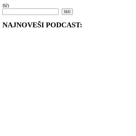
Išči
Išči
NAJNOVEŠI PODCAST: