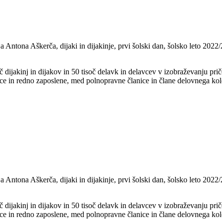
Antona Aškerča, dijaki in dijakinje, prvi šolski dan, šolsko leto 2022/2
 dijakinj in dijakov in 50 tisoč delavk in delavcev v izobraževanju pri
rce in redno zaposlene, med polnopravne članice in člane delovnega kol
Antona Aškerča, dijaki in dijakinje, prvi šolski dan, šolsko leto 2022/2
 dijakinj in dijakov in 50 tisoč delavk in delavcev v izobraževanju pri
rce in redno zaposlene, med polnopravne članice in člane delovnega kol