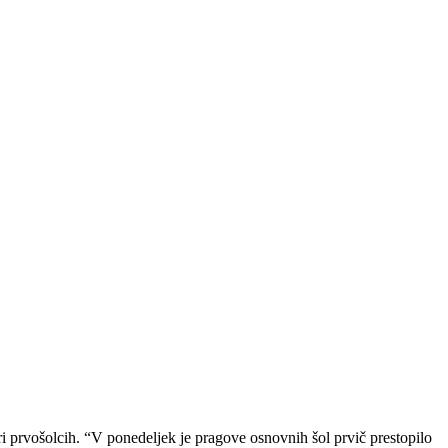
ri prvošolcih. “V ponedeljek je pragove osnovnih šol prvič prestopilo