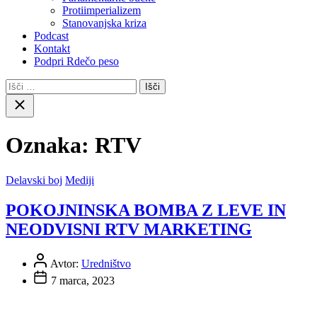
Protiimperializem
Stanovanjska kriza
Podcast
Kontakt
Podpri Rdečo peso
Išči:
Close
search
Oznaka:
RTV
Delavski boj
Mediji
POKOJNINSKA BOMBA Z LEVE IN
NEODVISNI RTV MARKETING
Avtor:
Uredništvo
7 marca, 2023