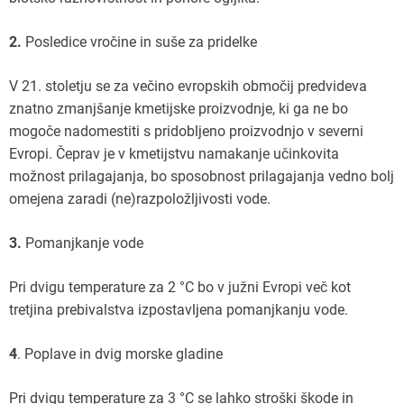
2.
Posledice vročine in suše za pridelke
V 21. stoletju se za večino evropskih območij predvideva
znatno zmanjšanje kmetijske proizvodnje, ki ga ne bo
mogoče nadomestiti s pridobljeno proizvodnjo v severni
Evropi. Čeprav je v kmetijstvu namakanje učinkovita
možnost prilagajanja, bo sposobnost prilagajanja vedno bolj
omejena zaradi (ne)razpoložljivosti vode.
3.
Pomanjkanje vode
Pri dvigu temperature za 2 °C bo v južni Evropi več kot
tretjina prebivalstva izpostavljena pomanjkanju vode.
4
. Poplave in dvig morske gladine
Pri dvigu temperature za 3 °C se lahko stroški škode in