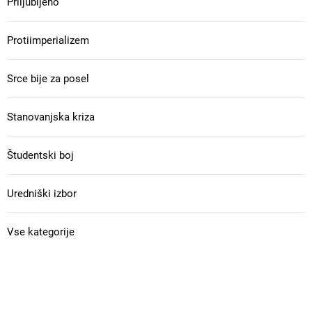
Priljubljeno
Protiimperializem
Srce bije za posel
Stanovanjska kriza
Študentski boj
Uredniški izbor
Vse kategorije