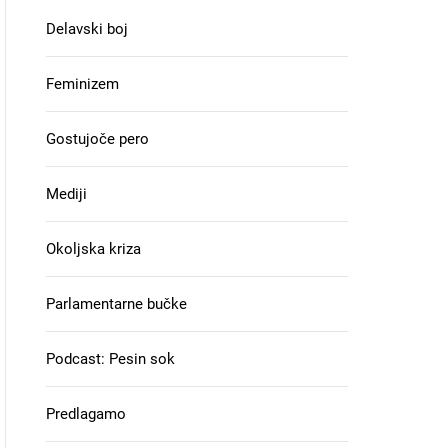
Delavski boj
Feminizem
Gostujoče pero
Mediji
Okoljska kriza
Parlamentarne bučke
Podcast: Pesin sok
Predlagamo