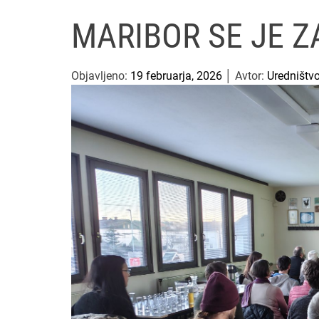
MARIBOR SE JE Z
Objavljeno:
19 februarja, 2026
│ Avtor:
Uredništv