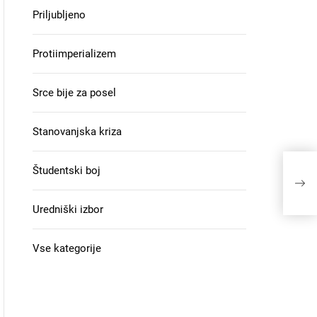
Priljubljeno
Protiimperializem
Srce bije za posel
Stanovanjska kriza
Študentski boj
Uredniški izbor
Vse kategorije