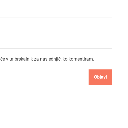
šče v ta brskalnik za naslednjič, ko komentiram.