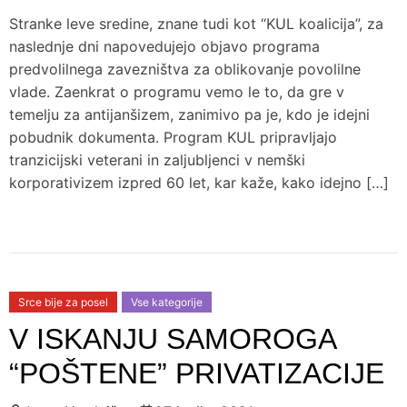
Stranke leve sredine, znane tudi kot “KUL koalicija”, za
naslednje dni napovedujejo objavo programa
predvolilnega zavezništva za oblikovanje povolilne
vlade. Zaenkrat o programu vemo le to, da gre v
temelju za antijanšizem, zanimivo pa je, kdo je idejni
pobudnik dokumenta. Program KUL pripravljajo
tranzicijski veterani in zaljubljenci v nemški
korporativizem izpred 60 let, kar kaže, kako idejno […]
Srce bije za posel
Vse kategorije
V ISKANJU SAMOROGA
“POŠTENE” PRIVATIZACIJE