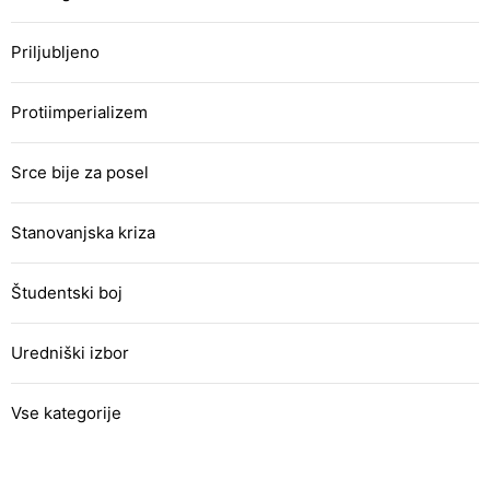
Priljubljeno
Protiimperializem
Srce bije za posel
Stanovanjska kriza
Študentski boj
Uredniški izbor
Vse kategorije