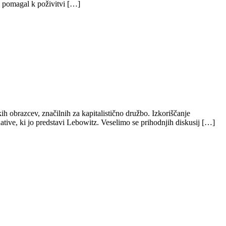
ki pomagal k poživitvi […]
h obrazcev, značilnih za kapitalistično družbo. Izkoriščanje
ative, ki jo predstavi Lebowitz. Veselimo se prihodnjih diskusij […]