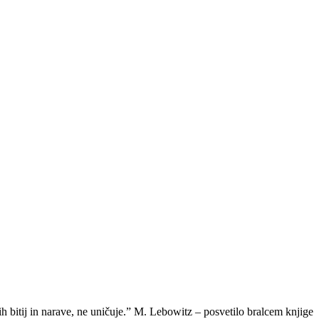
ih bitij in narave, ne uničuje.” M. Lebowitz – posvetilo bralcem knjige