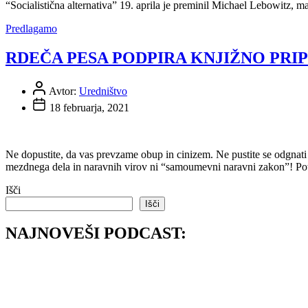
“Socialistična alternativa” 19. aprila je preminil Michael Lebowitz, ma
Predlagamo
RDEČA PESA PODPIRA KNJIŽNO PRI
Avtor:
Uredništvo
18 februarja, 2021
Ne dopustite, da vas prevzame obup in cinizem. Ne pustite se odgnati 
mezdnega dela in naravnih virov ni “samoumevni naravni zakon”! Potopi
Išči
Išči
NAJNOVEŠI PODCAST: