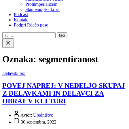
Protiimperializem
Stanovanjska kriza
Podcast
Kontakt
Podpri Rdečo peso
Išči:
Close
search
Oznaka:
segmentiranost
Delavski boj
POVEJ NAPREJ: V NEDELJO SKUPAJ
Z DELAVKAMI IN DELAVCI ZA
OBRAT V KULTURI
Avtor:
Uredništvo
30 septembra, 2022