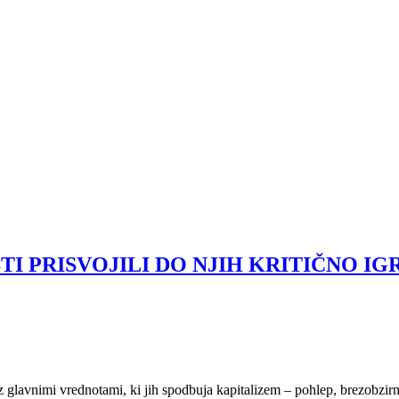
TI PRISVOJILI DO NJIH KRITIČNO IG
 glavnimi vrednotami, ki jih spodbuja kapitalizem – pohlep, brezobzirni