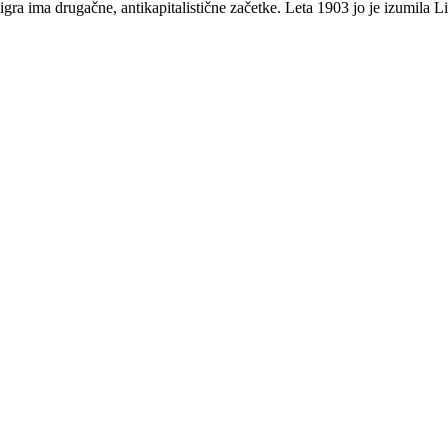
gra ima drugačne, antikapitalistične začetke. Leta 1903 jo je izumila L