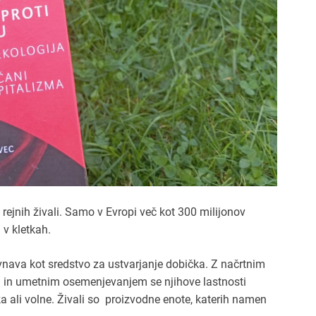
rejnih živali. Samo v Evropi več kot 300 milijonov
i v kletkah.
bravnava kot sredstvo za ustvarjanje dobička. Z načrtnim
in umetnim osemenjevanjem se njihove lastnosti
a ali volne. Živali so proizvodne enote, katerih namen