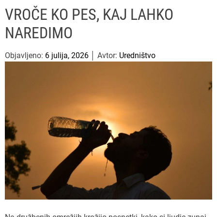
u
ff
t
r
P
VROČE KO PES, KAJ LAHKO
l
c
c
e
e
h
h
NAREDIMO
s
c
o
a
l
Objavljeno:
6 julija, 2026
│ Avtor:
Uredništvo
o
r
m
o
d
e