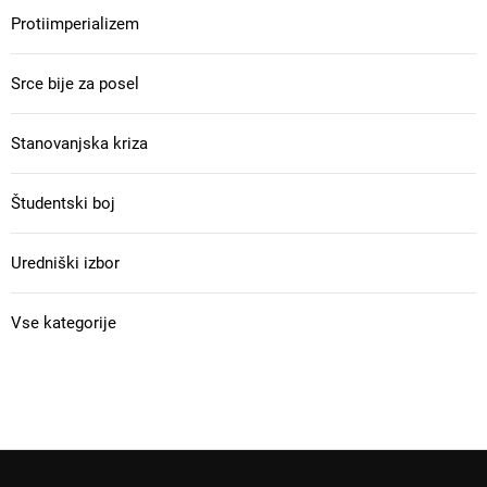
Protiimperializem
Srce bije za posel
Stanovanjska kriza
Študentski boj
Uredniški izbor
Vse kategorije