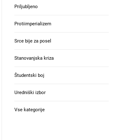
Priljubljeno
Protiimperializem
Srce bije za posel
Stanovanjska kriza
Študentski boj
Uredniški izbor
Vse kategorije