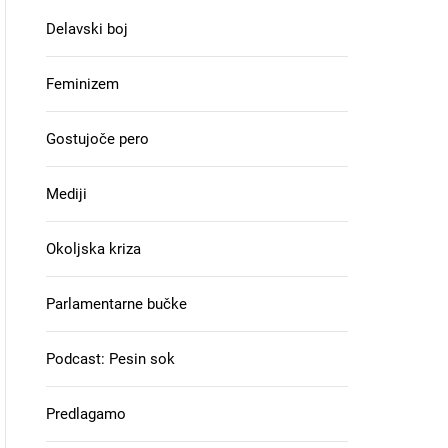
Delavski boj
Feminizem
Gostujoče pero
Mediji
Okoljska kriza
Parlamentarne bučke
Podcast: Pesin sok
Predlagamo