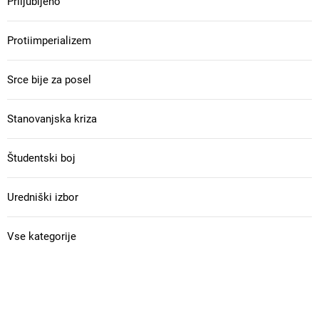
Priljubljeno
Protiimperializem
Srce bije za posel
Stanovanjska kriza
Študentski boj
Uredniški izbor
Vse kategorije