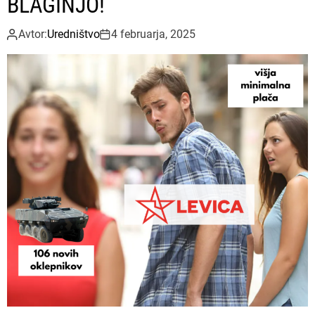
BLAGINJO!
Avtor:
Uredništvo
4 februarja, 2025