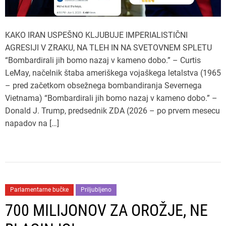
KAKO IRAN USPEŠNO KLJUBUJE IMPERIALISTIČNI
AGRESIJI V ZRAKU, NA TLEH IN NA SVETOVNEM SPLETU
“Bombardirali jih bomo nazaj v kameno dobo.” – Curtis
LeMay, načelnik štaba ameriškega vojaškega letalstva (1965
– pred začetkom obsežnega bombandiranja Severnega
Vietnama) “Bombardirali jih bomo nazaj v kameno dobo.” –
Donald J. Trump, predsednik ZDA (2026 – po prvem mesecu
napadov na […]
Parlamentarne bučke
Priljubljeno
700 MILIJONOV ZA OROŽJE, NE