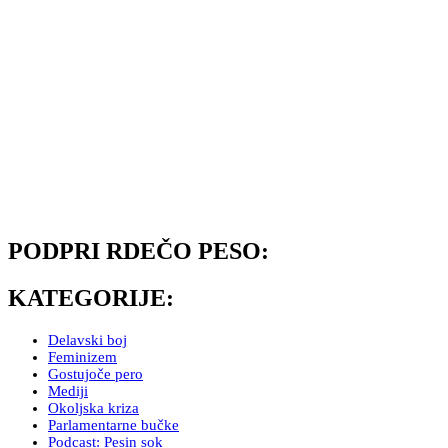
PODPRI RDEČO PESO:
KATEGORIJE:
Delavski boj
Feminizem
Gostujoče pero
Mediji
Okoljska kriza
Parlamentarne bučke
Podcast: Pesin sok