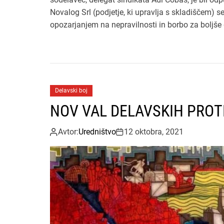
Novalog Srl (podjetje, ki upravlja s skladiščem) se 
opozarjanjem na nepravilnosti in borbo za boljše
Delavski boj
NOV VAL DELAVSKIH PRO
Avtor:
Uredništvo
12 oktobra, 2021