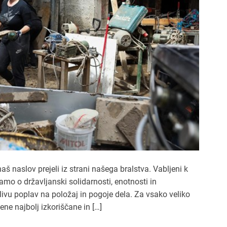
 naslov prejeli iz strani našega bralstva. Vabljeni k
amo o državljanski solidarnosti, enotnosti in
vu poplav na položaj in pogoje dela. Za vsako veliko
dene najbolj izkoriščane in […]