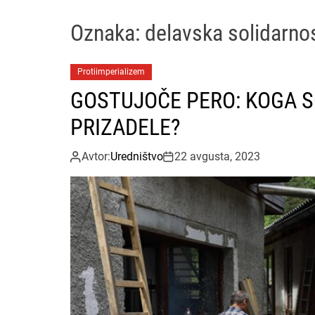
Oznaka:
delavska solidarno
Protiimperializem
GOSTUJOČE PERO: KOGA 
PRIZADELE?
Avtor:
Uredništvo
22 avgusta, 2023