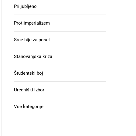
Priljubljeno
Protiimperializem
Srce bije za posel
Stanovanjska kriza
Študentski boj
Uredniški izbor
Vse kategorije