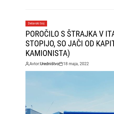
Delavski boj
POROČILO S ŠTRAJKA V ITA
STOPIJO, SO JAČI OD KAP
KAMIONISTA)
Avtor:
Uredništvo
18 maja, 2022