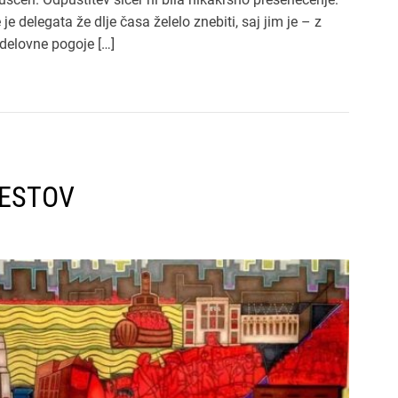
je delegata že dlje časa želelo znebiti, saj jim je – z
 delovne pogoje […]
TESTOV