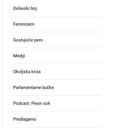
Delavski boj
Feminizem
Gostujoče pero
Mediji
Okoljska kriza
Parlamentarne bučke
Podcast: Pesin sok
Predlagamo