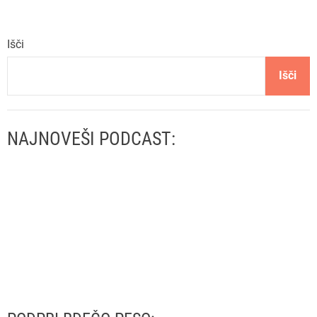
Išči
Išči
NAJNOVEŠI PODCAST: