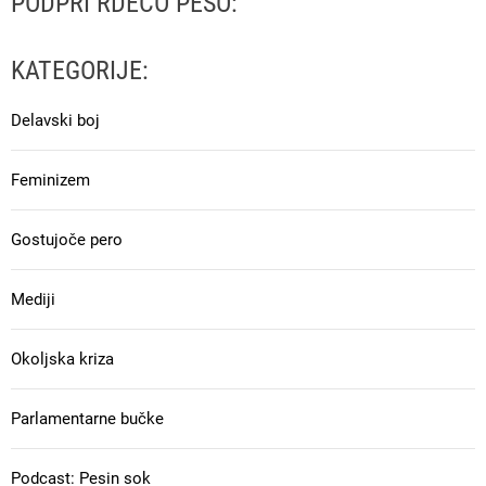
PODPRI RDEČO PESO:
KATEGORIJE:
Delavski boj
Feminizem
Gostujoče pero
Mediji
Okoljska kriza
Parlamentarne bučke
Podcast: Pesin sok