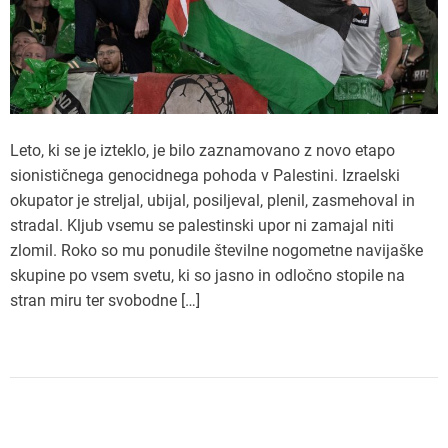
Leto, ki se je izteklo, je bilo zaznamovano z novo etapo
sionističnega genocidnega pohoda v Palestini. Izraelski
okupator je streljal, ubijal, posiljeval, plenil, zasmehoval in
stradal. Kljub vsemu se palestinski upor ni zamajal niti
zlomil. Roko so mu ponudile številne nogometne navijaške
skupine po vsem svetu, ki so jasno in odločno stopile na
stran miru ter svobodne […]