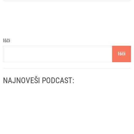
Išči
Išči
NAJNOVEŠI PODCAST: