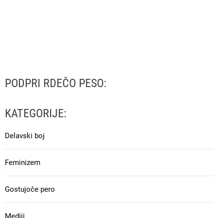
PODPRI RDEČO PESO:
KATEGORIJE:
Delavski boj
Feminizem
Gostujoče pero
Mediji