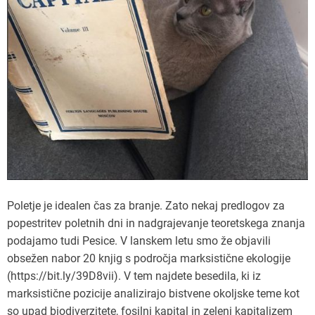
Poletje je idealen čas za branje. Zato nekaj predlogov za
popestritev poletnih dni in nadgrajevanje teoretskega znanja
podajamo tudi Pesice. V lanskem letu smo že objavili
obsežen nabor 20 knjig s področja marksistične ekologije
(https://bit.ly/39D8vii). V tem najdete besedila, ki iz
marksistične pozicije analizirajo bistvene okoljske teme kot
so upad biodiverzitete, fosilni kapital in zeleni kapitalizem