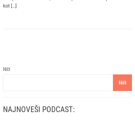
kot […]
Išči
Išči
NAJNOVEŠI PODCAST: